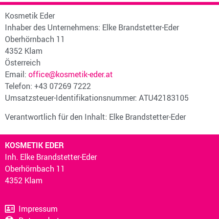
Kosmetik Eder
Inhaber des Unternehmens: Elke Brandstetter-Eder
Oberhörnbach 11
4352 Klam
Österreich
Email:
office@kosmetik-eder.at
Telefon: +43 07269 7222
Umsatzsteuer-Identifikationsnummer: ATU42183105
Verantwortlich für den Inhalt: Elke Brandstetter-Eder
KOSMETIK EDER
Inh. Elke Brandstetter-Eder
Oberhörnbach 11
4352
Klam
Impressum